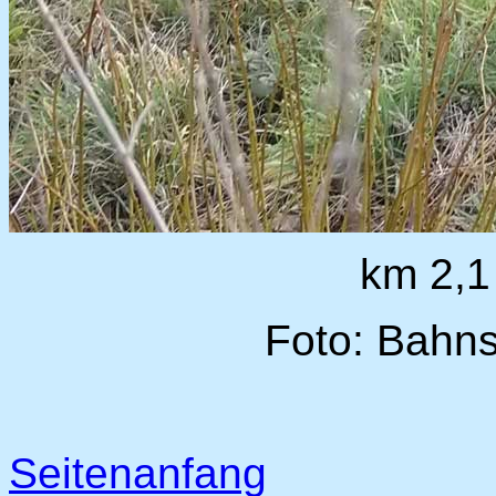
km 2,1
Foto: Bahns
Seitenanfang