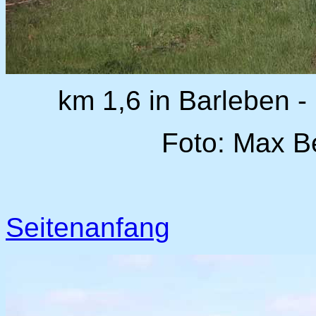
km 1,6 in Barleben -
Foto: Max B
Seitenanfang