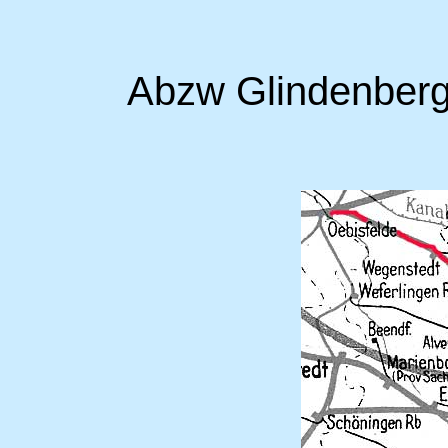
Abzw Glindenberg 