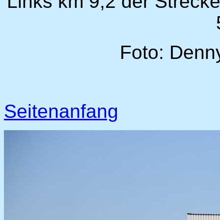
Links km 9,2 der Streck
Foto: Denn
Seitenanfang