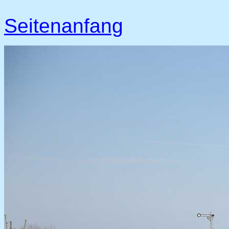
Seitenanfang