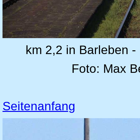
km 2,2 in Barleben -
Foto: Max B
Seitenanfang