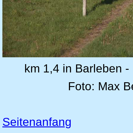
km 1,4 in Barleben -
Foto: Max B
Seitenanfang