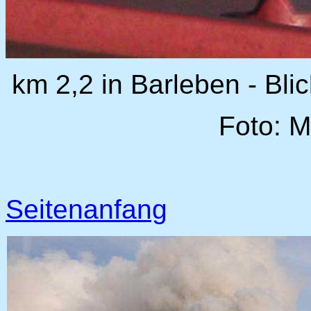
km 2,2 in Barleben - Bl
Foto: M
Seitenanfang