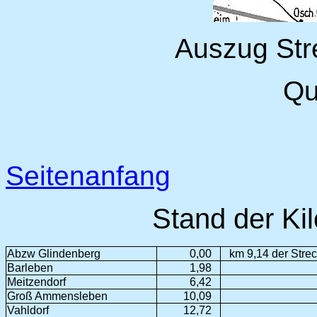
Auszug Str
Qu
Seitenanfang
Stand der Ki
Abzw Glindenberg
0,00
km 9,14 der Stre
Barleben
1,98
Meitzendorf
6,42
Groß Ammensleben
10,09
Vahldorf
12,72