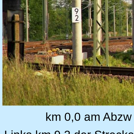
km 0,0 am Abzw 