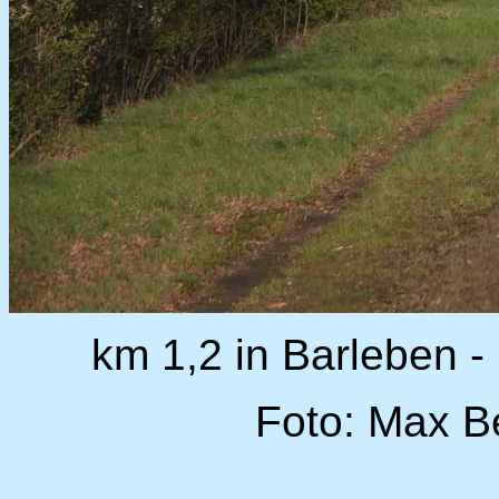
km 1,2 in Barleben -
Foto: Max B