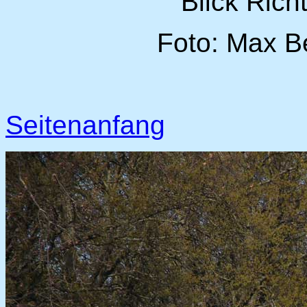
Blick Rich
Foto: Max B
Seitenanfang