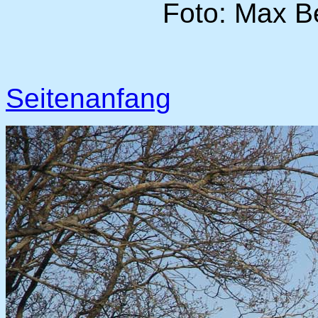
Foto: Max B
Seitenanfang