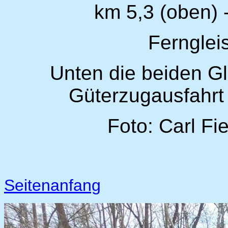
km 5,3 (oben) 
Fernglei
Unten die beiden Gl
Güterzugausfahrt 
Foto: Carl Fi
Seitenanfang