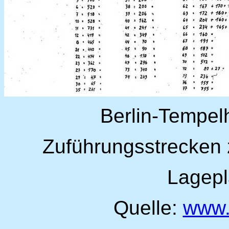
Berlin-Tempel
Zuführungsstrecken 
Lagepl
Quelle:
www