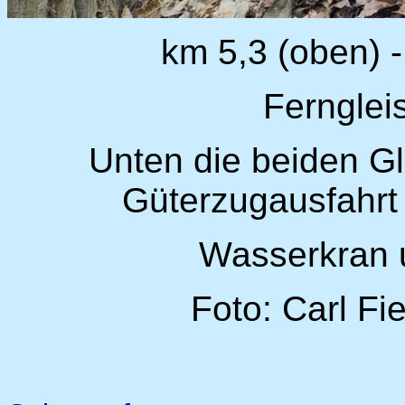
km 5,3 (oben) -
Fernglei
Unten die beiden Gl
Güterzugausfahrt 
Wasserkran 
Foto: Carl Fi