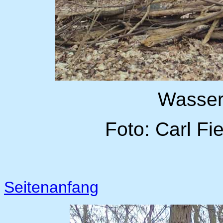
Wasserk
Foto: Carl Fi
Seitenanfang