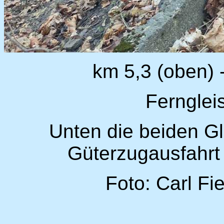
km 5,3 (oben) 
Fernglei
Unten die beiden Gl
Güterzugausfahrt 
Foto: Carl Fi