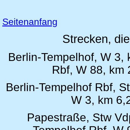
Seitenanfang
Strecken, di
Berlin-Tempelhof, W 3, 
Rbf, W 88, km 
Berlin-Tempelhof Rbf, St
W 3, km 6,2
Papestraße, Stw Vdp