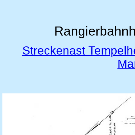
Rangierbahnh
Streckenast Tempelho
Mar