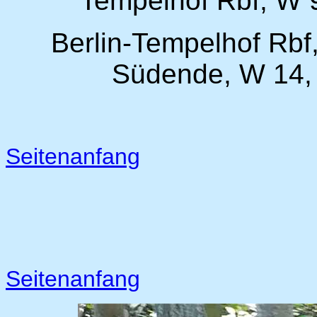
Tempelhof Rbf, W 92
Berlin-Tempelhof Rbf,
Südende, W 14, 
Seitenanfang
Seitenanfang