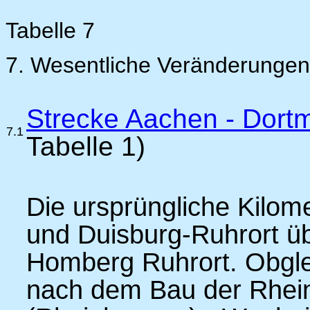
Tabelle 7
7. Wesentliche Veränderungen 
Strecke Aachen - Dort
7.1
Tabelle 1)
Die ursprüngliche Kilome
und Duisburg-Ruhrort üb
Homberg ­Ruhrort. Obgle
nach dem Bau der Rhei