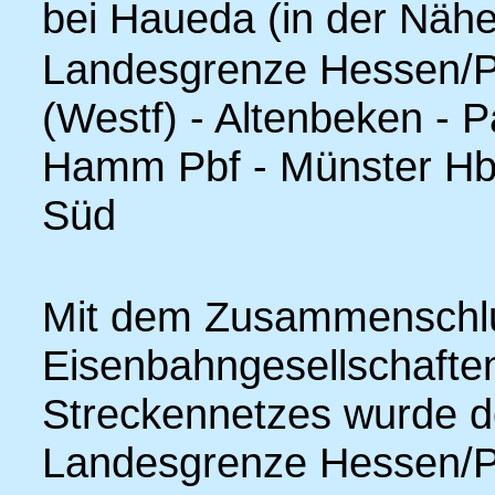
bei Haueda (in der Nähe
Landesgrenze Hessen/P
(Westf) - Altenbeken - P
Hamm Pbf - Münster Hbf
Süd
Mit dem Zusammenschlu
Eisenbahngesellschafte
Streckennetzes wurde d
Landesgrenze Hessen/P