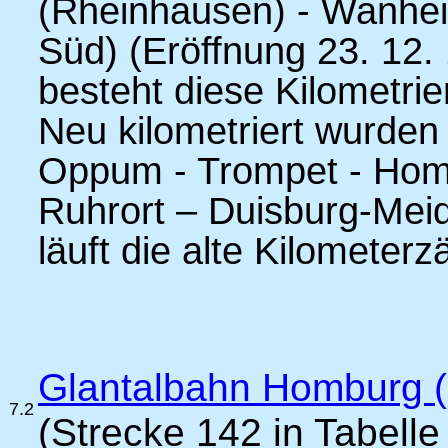
(Rheinhausen) - Wanhei
Süd) (Eröffnung 23. 12. 
besteht diese Kilometri
Neu kilometriert wurden 
Oppum - Trompet - Hom
Ruhrort – Duisburg-Meid
läuft die alte Kilometer
Glantalbahn Homburg (
7.2
(Strecke 142 in Tabelle