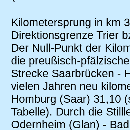
Kilometersprung in km 
Direktionsgrenze Trier 
Der Null-Punkt der Kilo
die preußisch-pfälzisch
Strecke Saarbrücken - H
vielen Jahren neu kilome
Homburg (Saar) 31,10 (s
Tabelle). Durch die Stil
Odernheim (Glan) - Bad 