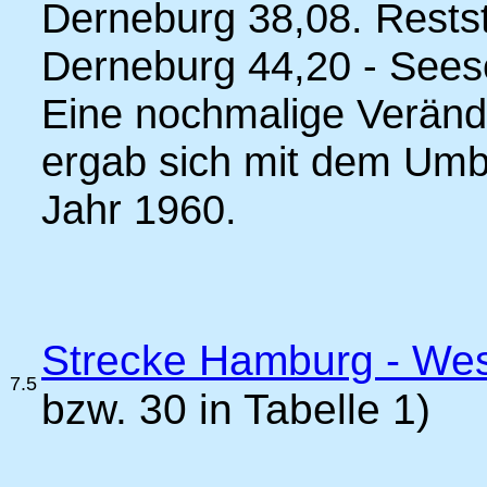
Derneburg 38,08. Restst
Derneburg 44,20 - Sees
Eine nochmalige Veränd
ergab sich mit dem Um
Jahr 1960.
Strecke Hamburg - West
7.5
bzw. 30 in Tabelle 1)