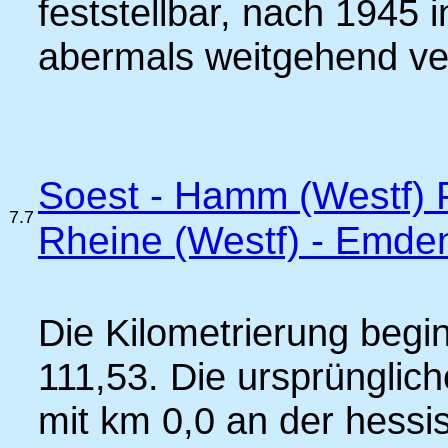
feststellbar, nach 1945 
abermals weitgehend ve
Soest - Hamm (Westf) P
7.7
Rheine (Westf) - Emde
Die Kilometrierung begi
111,53. Die ursprünglic
mit km 0,0 an der hess