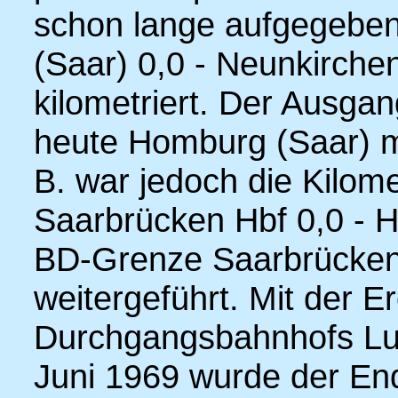
schon lange aufgegeben
(Saar) 0,0 - Neunkirche
kilometriert. Der Ausgan
heute Homburg (Saar) m
B. war jedoch die Kilom
Saarbrücken Hbf 0,0 - H
BD-Grenze Saarbrücken
weitergeführt. Mit der 
Durchgangsbahnhofs Lu
Juni 1969 wurde der En