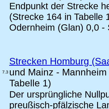
Endpunkt der Strecke h
(Strecke 164 in Tabelle 
Odernheim (Glan) 0,0 -
Strecken Homburg (Saa
und Mainz - Mannheim (
7.3
Tabelle 1)
Der ursprüngliche Nullpu
preußisch-pfälzische La