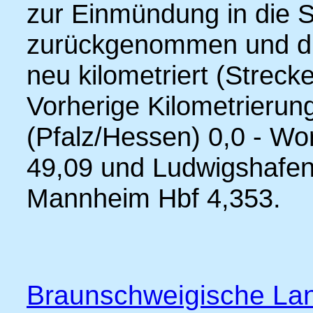
zur Einmündung in die 
zurückgenommen und die
neu kilometriert (Streck
Vorherige Kilometrieru
(Pfalz/Hessen) 0,0 - Wo
49,09 und Ludwigshafen (
Mannheim Hbf 4,353.
Braunschweigische La