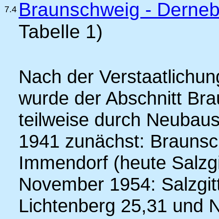
Braunschweig - Derneb
7.4
Tabelle 1)
Nach der Verstaatlichu
wurde der Abschnitt Br
teilweise durch Neubaus
1941 zunächst: Braunsch
Immendorf (heute Salzgi
November 1954: Salzgitte
Lichtenberg 25,31 und N