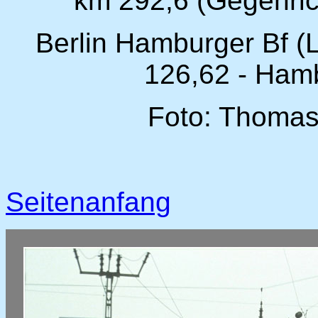
km 292,6 (Gegenric
Berlin Hamburger Bf (L
126,62 - Ham
Foto: Thomas
Seitenanfang