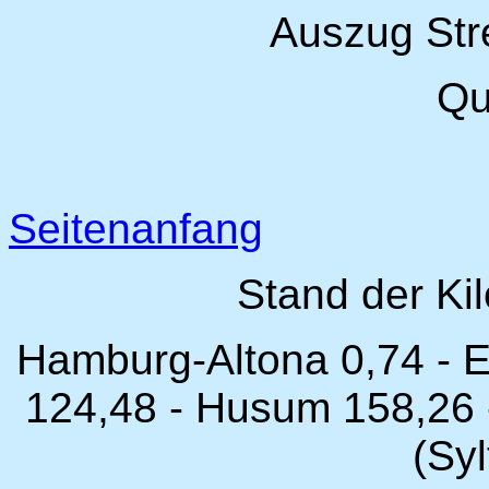
Auszug Str
Qu
Seitenanfang
Stand der Ki
Hamburg-Altona 0,74 - E
124,48 - Husum 158,26 -
(Syl