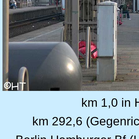
km 1,0 in
km 292,6 (Gegenric