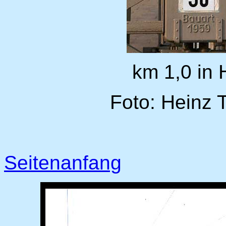
km 1,0 in
Foto: Heinz 
Seitenanfang