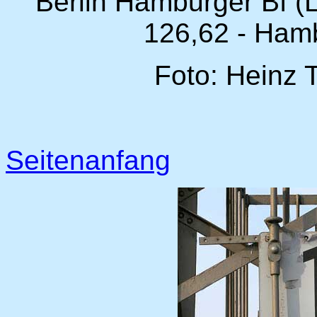
Berlin Hamburger Bf (L
126,62 - Ham
Foto: Heinz 
Seitenanfang