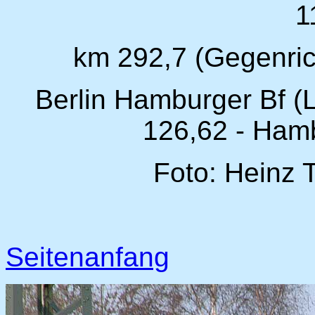
1
km 292,7 (Gegenric
Berlin Hamburger Bf (L
126,62 - Ham
Foto: Heinz 
Seitenanfang