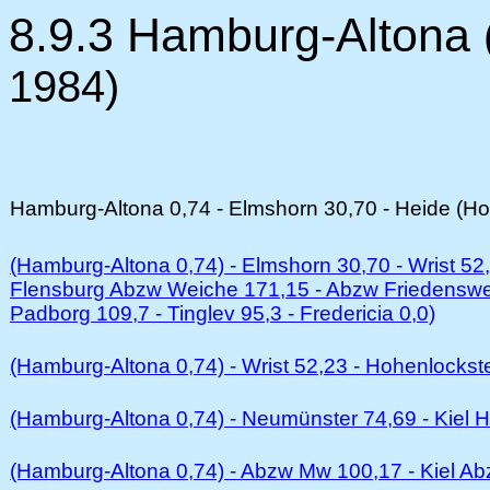
8.9.3 Hamburg-Altona
1984)
Hamburg-Altona 0,74 - Elmshorn 30,70 - Heide (Hol
(Hamburg-Altona 0,74) - Elmshorn 30,70 - Wrist 5
Flensburg Abzw Weiche 171,15 - Abzw Friedenswe
Padborg 109,7 - Tinglev 95,3 - Fredericia 0,0)
(Hamburg-Altona 0,74) - Wrist 52,23 - Hohenlockst
(Hamburg-Altona 0,74) - Neumünster 74,69 - Kiel 
(Hamburg-Altona 0,74) - Abzw Mw 100,17 - Kiel A