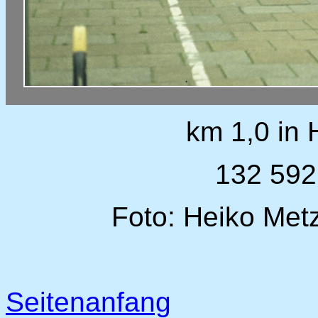
km 1,0 in
132 592
Foto: Heiko Met
Seitenanfang