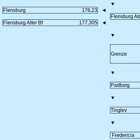
▼
Flensburg
176,23
◄
Flensburg A
Flensburg Alter Bf
177,305
◄
▼
Grenze
▼
Padborg
▼
Tinglev
▼
Fredericia