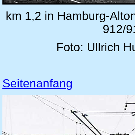
km 1,2 in Hamburg-Altona
912/9
Foto: Ullrich H
Seitenanfang