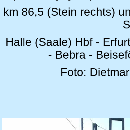
km 86,5 (Stein rechts) u
S
Halle (Saale) Hbf - Erfu
- Bebra - Beise
Foto: Dietmar