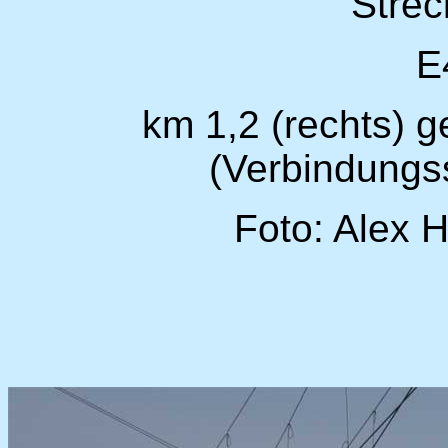
Stre
E
km 1,2 (rechts) g
(Verbindungs
Foto: Alex 