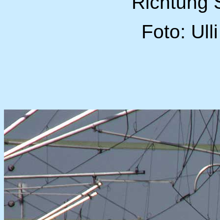
Richtung 
Foto: Ull