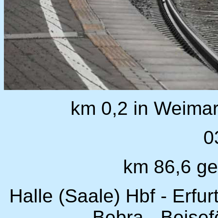
km 0,2 in Weimar
0
km 86,6 ge
Halle (Saale) Hbf - Erfu
- Bebra - Beise