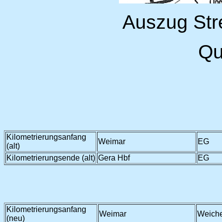
Auszug Str
Qu
Kilometrierungsanfang
Weimar
EG
(alt)
Kilometrierungsende (alt)
Gera Hbf
EG
Kilometrierungsanfang
Weimar
Weich
(neu)