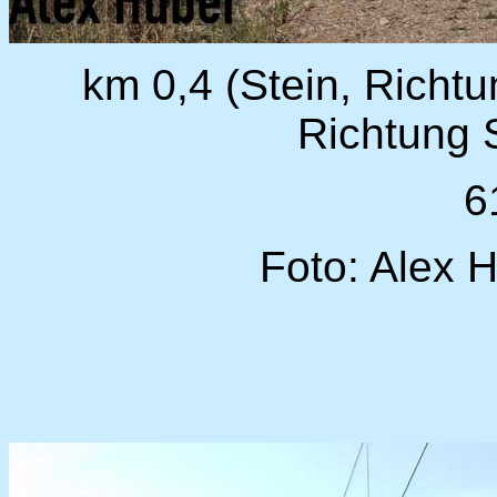
km 0,4 (Stein, Richtu
Richtung 
6
Foto: Alex 