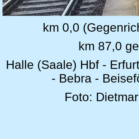
km 0,0 (Gegenric
km 87,0 ge
Halle (Saale) Hbf - Erfu
- Bebra - Beise
Foto: Dietmar