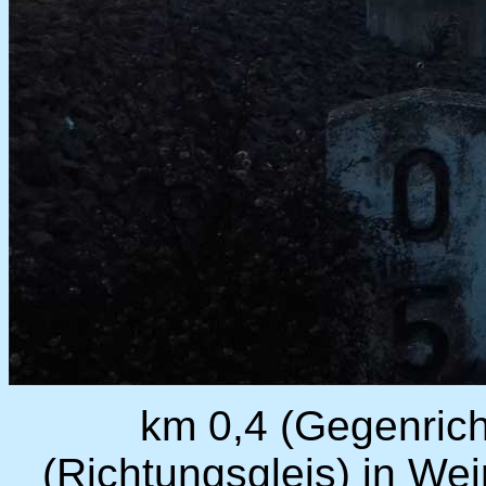
km 0,4 (Gegenrich
(Richtungsgleis) in We