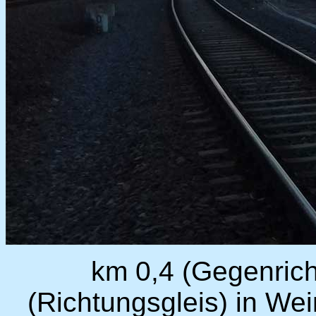
km 0,4 (Gegenrich
(Richtungsgleis) in We