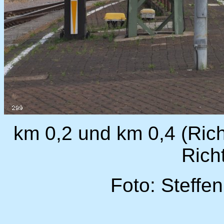
km 0,2 und km 0,4 (Rich
Rich
Foto: Steffe